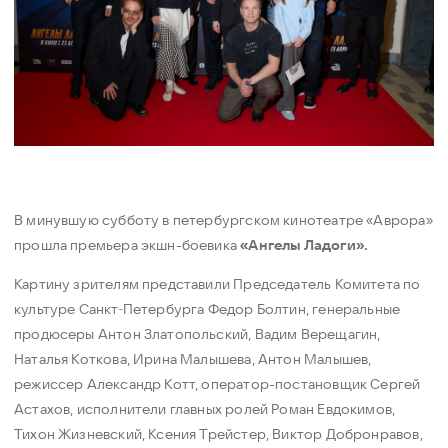
В минувшую субботу в петербургском кинотеатре «Аврора»
прошла премьера экшн-боевика
«Ангелы Ладоги».
Картину зрителям представили Председатель Комитета по
культуре Санкт‑Петербурга Федор Болтин, генеральные
продюсеры Антон Златопольский, Вадим Верещагин,
Наталья Коткова, Ирина Малышева, Антон Малышев,
режиссер Александр Котт, оператор-постановщик Сергей
Астахов, исполнители главных ролей Роман Евдокимов,
Тихон Жизневский, Ксения Трейстер, Виктор Добронравов,