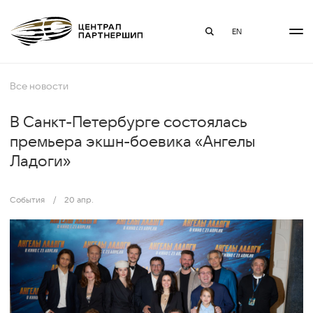
EN
Все новости
В Санкт-Петербурге состоялась
премьера экшн-боевика «Ангелы
Ладоги»
События
/
20 апр.