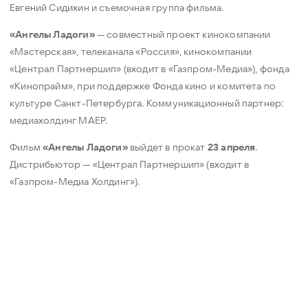
Евгений Сидихин и съемочная группа фильма.
«Ангелы Ладоги»
— совместный проект кинокомпании
«Мастерская», телеканала «Россия», кинокомпании
«Централ Партнершип» (входит в «Газпром-Медиа»), фонда
«Кинопрайм», при поддержке Фонда кино и комитета по
культуре Санкт-Петербурга. Коммуникационный партнер:
медиахолдинг МАЕР.
Фильм
«Ангелы Ладоги»
выйдет в прокат
23 апреля
.
Дистрибьютор — «Централ Партнершип» (входит в
«Газпром-Медиа Холдинг»).